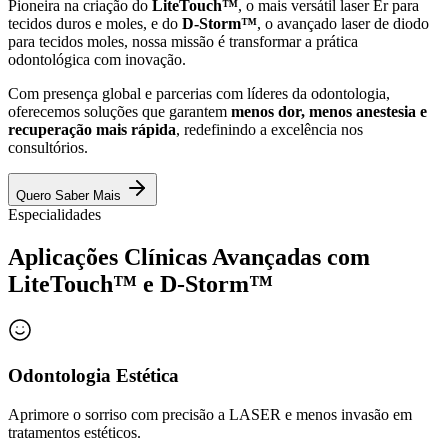
Pioneira na criação do
LiteTouch™
, o mais versátil laser Er para
tecidos duros e moles, e do
D-Storm™
, o avançado laser de diodo
para tecidos moles, nossa missão é transformar a prática
odontológica com inovação.
Com presença global e parcerias com líderes da odontologia,
oferecemos soluções que garantem
menos dor, menos anestesia e
recuperação mais rápida
, redefinindo a excelência nos
consultórios.
Quero Saber Mais
Especialidades
Aplicações Clínicas Avançadas com
LiteTouch™
e
D-Storm™
Odontologia Estética
Aprimore o sorriso com precisão a LASER e menos invasão em
tratamentos estéticos.