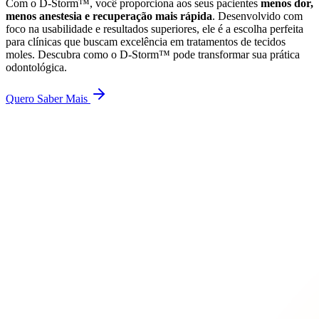
Com o D-Storm™, você proporciona aos seus pacientes
menos dor,
menos anestesia e recuperação mais rápida
. Desenvolvido com
foco na usabilidade e resultados superiores, ele é a escolha perfeita
para clínicas que buscam excelência em tratamentos de tecidos
moles. Descubra como o D-Storm™ pode transformar sua prática
odontológica.
Quero Saber Mais